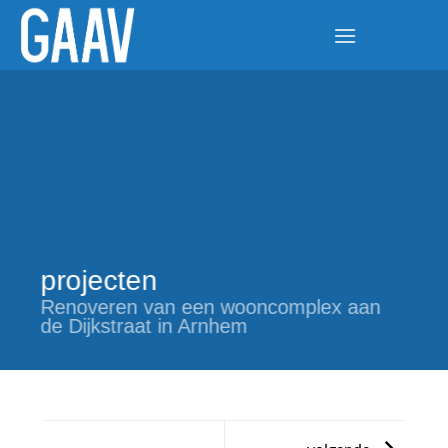
Ga
naar
inhoud
projecten
Renoveren van een wooncomplex aan
de Dijkstraat in Arnhem