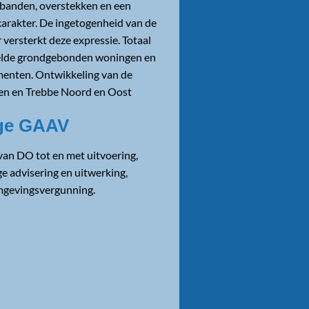
 banden, overstekken en een
karakter. De ingetogenheid van de
 versterkt deze expressie. Totaal
elde grondgebonden woningen en
enten. Ontwikkeling van de
 en Trebbe Noord en Oost
age GAAV
an DO tot en met uitvoering,
 advisering en uitwerking,
mgevingsvergunning.